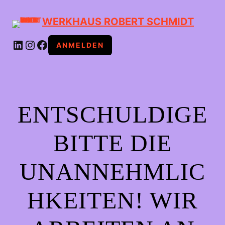
WERKHAUS ROBERT SCHMIDT
LINKEDIN
INSTAGRAM
FACEBOOK
ANMELDEN
ENTSCHULDIGE
BITTE DIE
UNANNEHMLIC
HKEITEN! WIR