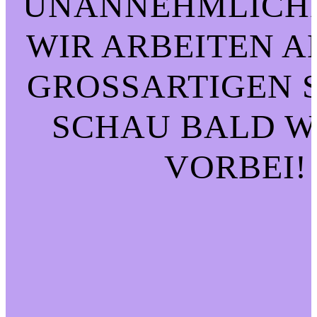
UNANNEHMLICHK
WIR ARBEITEN A
GROSSARTIGEN SA
CHAU BALD WI
ORBEI!