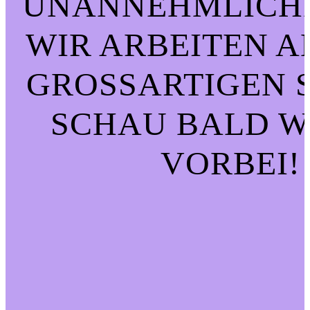
UNANNEHMLICHK
WIR ARBEITEN A
GROSSARTIGEN SA
CHAU BALD WI
ORBEI!