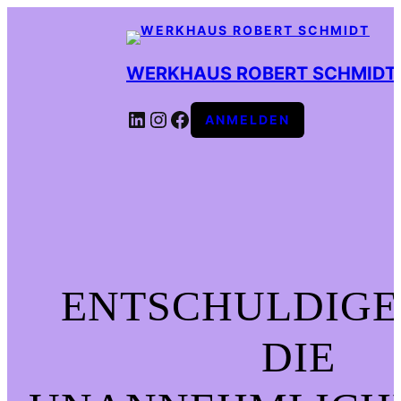
WERKHAUS ROBERT SCHMIDT
LINKEDIN
INSTAGRAM
FACEBOOK
ANMELDEN
ENTSCHULDIGE
DIE