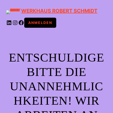
WERKHAUS ROBERT SCHMIDT
LINKEDIN
INSTAGRAM
FACEBOOK
ANMELDEN
ENTSCHULDIGE
BITTE DIE
UNANNEHMLIC
HKEITEN! WIR