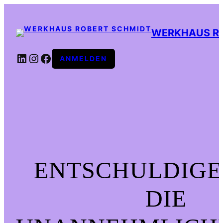
WERKHAUS R
LINKEDIN
INSTAGRAM
FACEBOOK
ANMELDEN
ENTSCHULDIGE
DIE