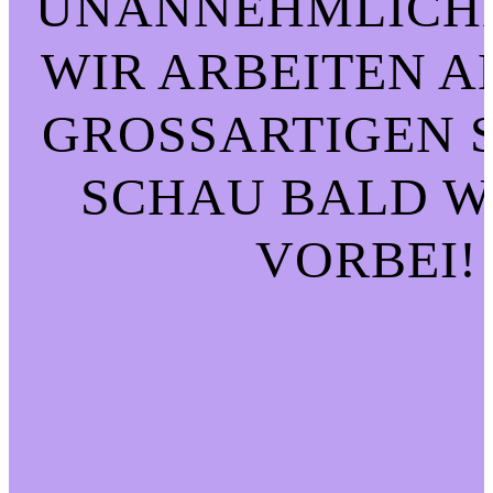
UNANNEHMLICHK
WIR ARBEITEN A
GROSSARTIGEN SA
CHAU BALD WI
ORBEI!