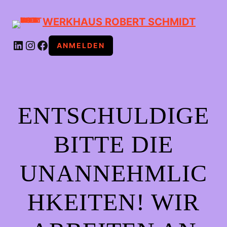
WERKHAUS ROBERT SCHMIDT
LINKEDIN
INSTAGRAM
FACEBOOK
ANMELDEN
ENTSCHULDIGE
BITTE DIE
UNANNEHMLIC
HKEITEN! WIR