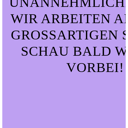
UNANNEHMLICHK
WIR ARBEITEN A
GROSSARTIGEN SA
CHAU BALD WI
ORBEI!