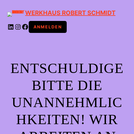
WERKHAUS ROBERT SCHMIDT
LINKEDIN
INSTAGRAM
FACEBOOK
ANMELDEN
ENTSCHULDIGE
BITTE DIE
UNANNEHMLIC
HKEITEN! WIR