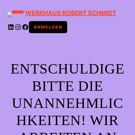
WERKHAUS ROBERT SCHMIDT
LINKEDIN
INSTAGRAM
FACEBOOK
ANMELDEN
ENTSCHULDIGE
BITTE DIE
UNANNEHMLIC
HKEITEN! WIR