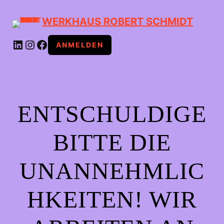
WERKHAUS ROBERT SCHMIDT
LINKEDIN
INSTAGRAM
FACEBOOK
ANMELDEN
ENTSCHULDIGE
BITTE DIE
UNANNEHMLIC
HKEITEN! WIR