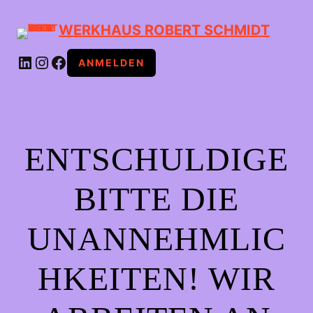
WERKHAUS ROBERT SCHMIDT
LINKEDIN
INSTAGRAM
FACEBOOK
ANMELDEN
ENTSCHULDIGE
BITTE DIE
UNANNEHMLIC
HKEITEN! WIR