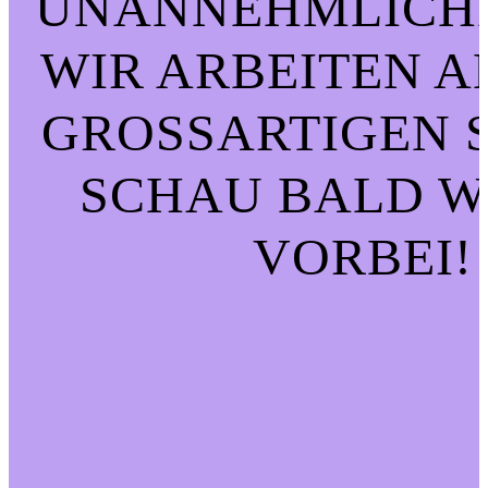
UNANNEHMLICHK
WIR ARBEITEN A
GROSSARTIGEN SA
CHAU BALD WI
ORBEI!