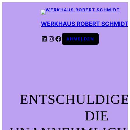
WERKHAUS ROBERT SCHMIDT
LINKEDIN
INSTAGRAM
FACEBOOK
ANMELDEN
ENTSCHULDIGE
DIE