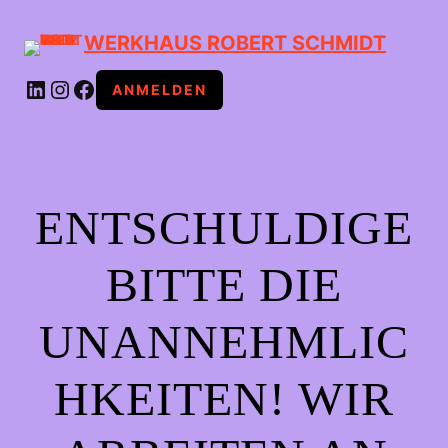
WERKHAUS ROBERT SCHMIDT
LINKEDIN
INSTAGRAM
FACEBOOK
ANMELDEN
ENTSCHULDIGE
BITTE DIE
UNANNEHMLIC
HKEITEN! WIR