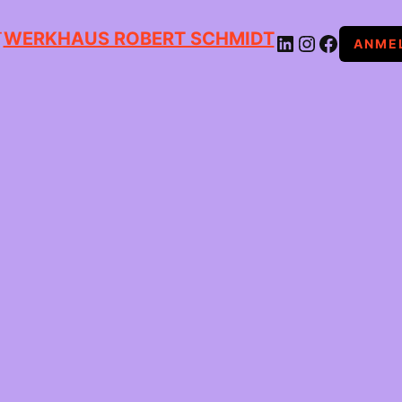
WERKHAUS ROBERT SCHMIDT
LINKEDIN
INSTAGRAM
FACEBOOK
ANME