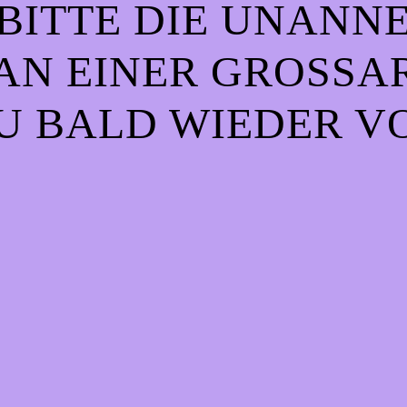
BITTE DIE UNANN
AN EINER GROSSART
 BALD WIEDER VO