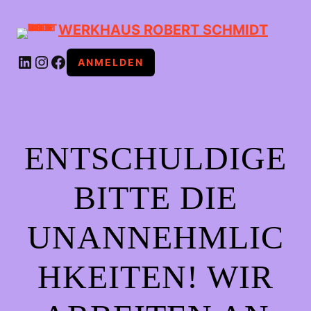
WERKHAUS ROBERT SCHMIDT
LINKEDIN
INSTAGRAM
FACEBOOK
ANMELDEN
ENTSCHULDIGE
BITTE DIE
UNANNEHMLIC
HKEITEN! WIR