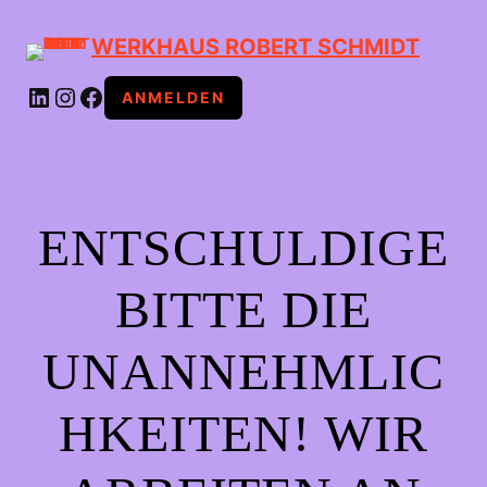
WERKHAUS ROBERT SCHMIDT
LINKEDIN
INSTAGRAM
FACEBOOK
ANMELDEN
ENTSCHULDIGE
BITTE DIE
UNANNEHMLIC
HKEITEN! WIR