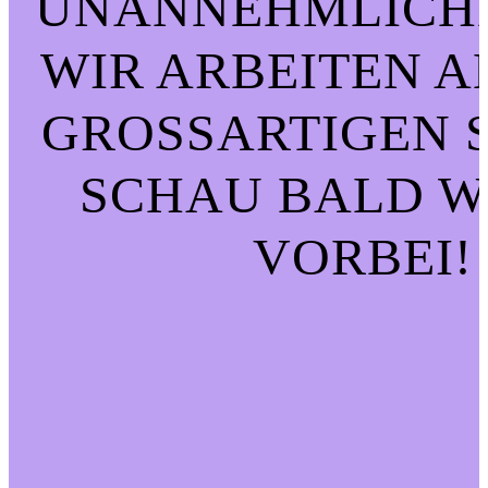
UNANNEHMLICHK
WIR ARBEITEN A
GROSSARTIGEN SA
CHAU BALD WI
ORBEI!